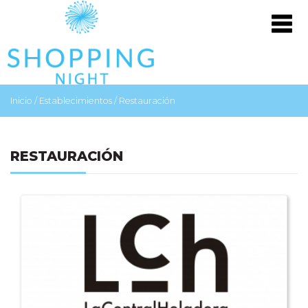
Inicio
/
Establecimientos
/
Restauración
RESTAURACIÓN