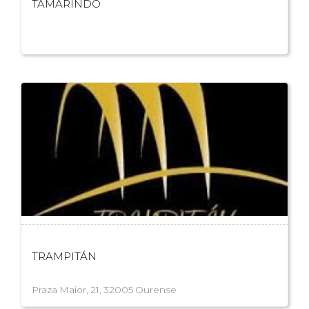
TAMARINDO
TRAMPITÁN
Praza Maior, 21, 32005 Ourense