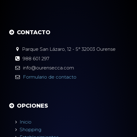
CONTACTO
Parque San Lázaro, 12 - 5°
32003
Ourense
988 601 297
info@ourensecca.com
Formulario
de contacto
OPCIONES
Inicio
Shopping