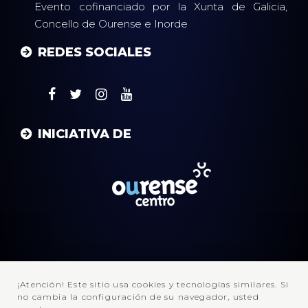
Evento cofinanciado por la Xunta de Galicia,
Concello de Ourense e Inorde
REDES SOCIALES
INICIATIVA DE
¡Atención! Este sitio usa cookies y tecnologías similares. Si
no cambia la configuración de su navegador, usted