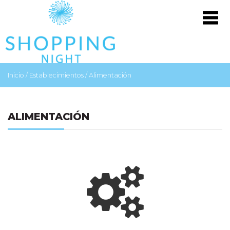
Inicio
/
Establecimientos
/
Alimentación
ALIMENTACIÓN