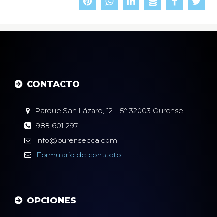
CONTACTO
Parque San Lázaro, 12 - 5°
32003
Ourense
988 601 297
info@ourensecca.com
Formulario
de contacto
OPCIONES